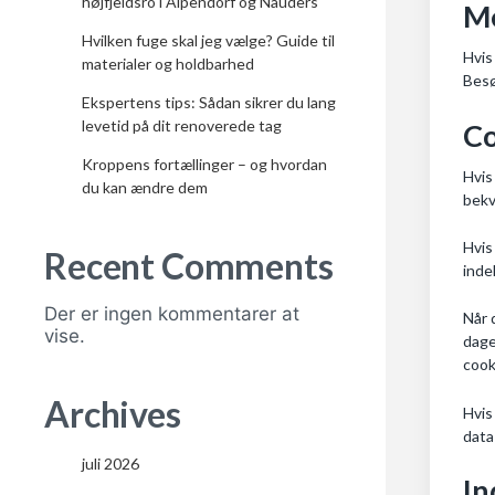
højfjeldsro i Alpendorf og Nauders
M
Hvilken fuge skal jeg vælge? Guide til
Hvis
materialer og holdbarhed
Besø
Ekspertens tips: Sådan sikrer du lang
levetid på dit renoverede tag
Co
Kroppens fortællinger – og hvordan
Hvis
du kan ændre dem
bekv
Hvis
Recent Comments
inde
Der er ingen kommentarer at
Når 
vise.
dage
cook
Archives
Hvis
data
juli 2026
In