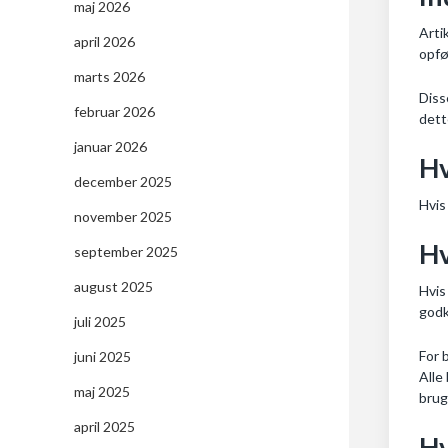
maj 2026
Arti
april 2026
opfø
marts 2026
Diss
februar 2026
dett
januar 2026
Hv
december 2025
Hvis
november 2025
Hv
september 2025
august 2025
Hvis
godk
juli 2025
For 
juni 2025
Alle
maj 2025
brug
april 2025
Hv