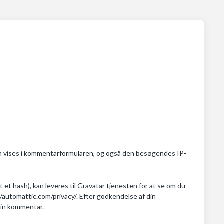
m vises i kommentarformularen, og også den besøgendes IP-
 et hash), kan leveres til Gravatar tjenesten for at se om du
://automattic.com/privacy/. Efter godkendelse af din
 din kommentar.