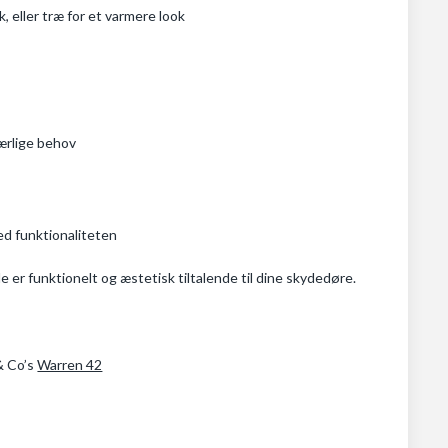
, eller træ for et varmere look
ærlige behov
ed funktionaliteten
 er funktionelt og æstetisk tiltalende til dine skydedøre.
 & Co’s
Warren 42