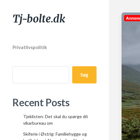
Tj-bolte.dk
Annon
Privatlivspolitik
Søg
Recent Posts
Tjeklisten: Det skal du spørge dit
vikarbureau om
Skiferie i Østrig: Familiehygge og