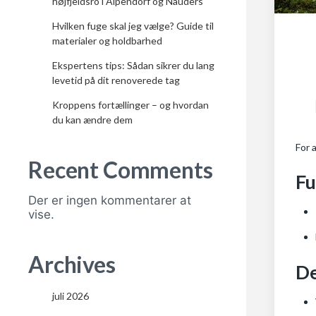
højfjeldsro i Alpendorf og Nauders
Hvilken fuge skal jeg vælge? Guide til
materialer og holdbarhed
Ekspertens tips: Sådan sikrer du lang
levetid på dit renoverede tag
Kroppens fortællinger – og hvordan
du kan ændre dem
For 
Recent Comments
Fu
Der er ingen kommentarer at
vise.
Archives
De
juli 2026