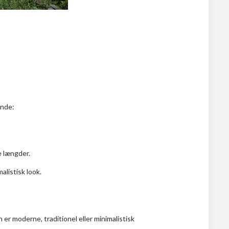
ende:
e længder.
alistisk look.
er moderne, traditionel eller minimalistisk