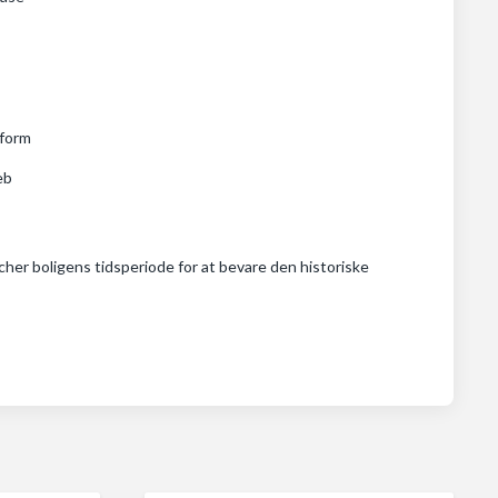
-form
eb
cher boligens tidsperiode for at bevare den historiske