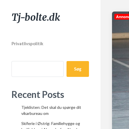
Tj-bolte.dk
Annon
Privatlivspolitik
Søg
Recent Posts
Tjeklisten: Det skal du spørge dit
vikarbureau om
Skiferie i Østrig: Familiehygge og