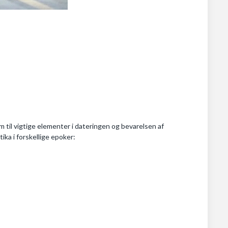
m til vigtige elementer i dateringen og bevarelsen af
ika i forskellige epoker: