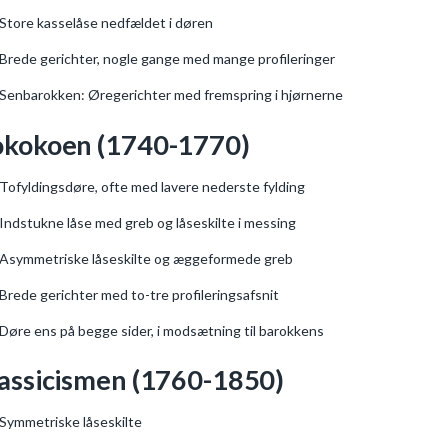
Store kasselåse nedfældet i døren
Brede gerichter, nogle gange med mange profileringer
Senbarokken: Øregerichter med fremspring i hjørnerne
kokoen (1740-1770)
Tofyldingsdøre, ofte med lavere nederste fylding
Indstukne låse med greb og låseskilte i messing
Asymmetriske låseskilte og æggeformede greb
Brede gerichter med to-tre profileringsafsnit
Døre ens på begge sider, i modsætning til barokkens
assicismen (1760-1850)
Symmetriske låseskilte