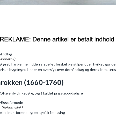
håndtag
ørgreb har gennem tiden afspejlet forskellige stilperioder, hvilket gør de
oriske bygninger. Her er en oversigt over dørhåndtag og deres karakterist
rokken (1660-1760)
Ofte enfyldingsdøre, også kaldet præstebordsdøre
Æggeformede
eller let s-formede greb, typisk i messing