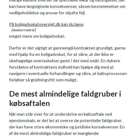
kan have langsigtede konsekvenser, såsom bestemmelser om
vedligeholdelse og ansvar for skjulte fejl.
På boligadvokatoversigt.dk kan du læse
meget mere om boligadvokat.
Derfor er det vigtigt at gennemgå kontrakten grundigt, gerne
med hjælp fra en boligadvokat, for at sikre, at der ikke er
ubehagelige overraskelser gemt i det med småt. En dybere
forståelse af kontraktens indhold kan hjælpe dig med at
navigere i eventuelle forhandlinger og sikre, at købsprocessen
forløber så gnidningsfrit som muligt.
De mest almindelige faldgruber i
købsaftalen
Når man står over for at underskrive en købsaftale ved
ejendomskøb, er det let at overse de potentielle faldgruber,
der kan have store økonomiske og juridiske konsekvenser. En
af de mest almindelige faldgruber er manglende