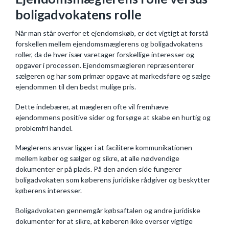
boligadvokatens rolle
Når man står overfor et ejendomskøb, er det vigtigt at forstå
forskellen mellem ejendomsmæglerens og boligadvokatens
roller, da de hver især varetager forskellige interesser og
opgaver i processen. Ejendomsmægleren repræsenterer
sælgeren og har som primær opgave at markedsføre og sælge
ejendommen til den bedst mulige pris.
Dette indebærer, at mægleren ofte vil fremhæve
ejendommens positive sider og forsøge at skabe en hurtig og
problemfri handel.
Mæglerens ansvar ligger i at facilitere kommunikationen
mellem køber og sælger og sikre, at alle nødvendige
dokumenter er på plads. På den anden side fungerer
boligadvokaten som køberens juridiske rådgiver og beskytter
køberens interesser.
Boligadvokaten gennemgår købsaftalen og andre juridiske
dokumenter for at sikre, at køberen ikke overser vigtige