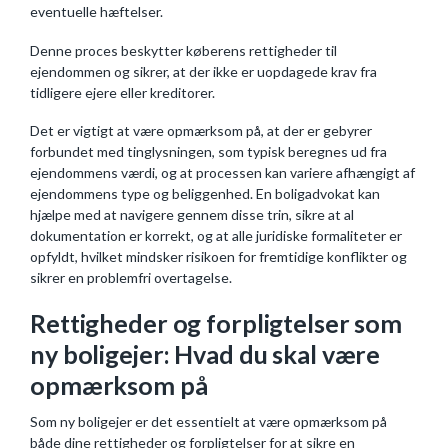
eventuelle hæftelser.
Denne proces beskytter køberens rettigheder til
ejendommen og sikrer, at der ikke er uopdagede krav fra
tidligere ejere eller kreditorer.
Det er vigtigt at være opmærksom på, at der er gebyrer
forbundet med tinglysningen, som typisk beregnes ud fra
ejendommens værdi, og at processen kan variere afhængigt af
ejendommens type og beliggenhed. En boligadvokat kan
hjælpe med at navigere gennem disse trin, sikre at al
dokumentation er korrekt, og at alle juridiske formaliteter er
opfyldt, hvilket mindsker risikoen for fremtidige konflikter og
sikrer en problemfri overtagelse.
Rettigheder og forpligtelser som
ny boligejer: Hvad du skal være
opmærksom på
Som ny boligejer er det essentielt at være opmærksom på
både dine rettigheder og forpligtelser for at sikre en