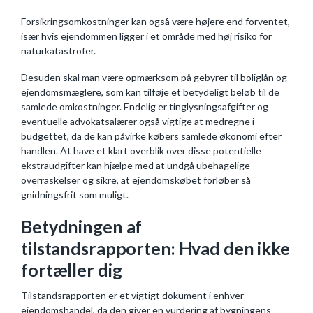
Forsikringsomkostninger kan også være højere end forventet,
især hvis ejendommen ligger i et område med høj risiko for
naturkatastrofer.
Desuden skal man være opmærksom på gebyrer til boliglån og
ejendomsmæglere, som kan tilføje et betydeligt beløb til de
samlede omkostninger. Endelig er tinglysningsafgifter og
eventuelle advokatsalærer også vigtige at medregne i
budgettet, da de kan påvirke købers samlede økonomi efter
handlen. At have et klart overblik over disse potentielle
ekstraudgifter kan hjælpe med at undgå ubehagelige
overraskelser og sikre, at ejendomskøbet forløber så
gnidningsfrit som muligt.
Betydningen af
tilstandsrapporten: Hvad den ikke
fortæller dig
Tilstandsrapporten er et vigtigt dokument i enhver
ejendomshandel, da den giver en vurdering af bygningens