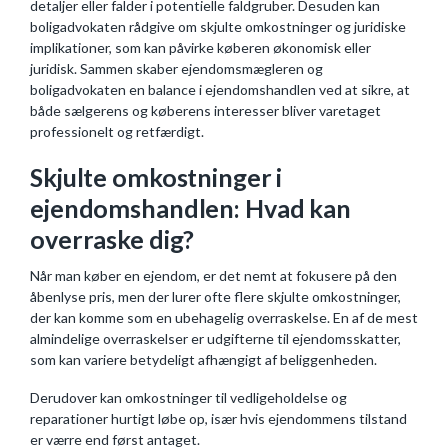
detaljer eller falder i potentielle faldgruber. Desuden kan
boligadvokaten rådgive om skjulte omkostninger og juridiske
implikationer, som kan påvirke køberen økonomisk eller
juridisk. Sammen skaber ejendomsmægleren og
boligadvokaten en balance i ejendomshandlen ved at sikre, at
både sælgerens og køberens interesser bliver varetaget
professionelt og retfærdigt.
Skjulte omkostninger i
ejendomshandlen: Hvad kan
overraske dig?
Når man køber en ejendom, er det nemt at fokusere på den
åbenlyse pris, men der lurer ofte flere skjulte omkostninger,
der kan komme som en ubehagelig overraskelse. En af de mest
almindelige overraskelser er udgifterne til ejendomsskatter,
som kan variere betydeligt afhængigt af beliggenheden.
Derudover kan omkostninger til vedligeholdelse og
reparationer hurtigt løbe op, især hvis ejendommens tilstand
er værre end først antaget.