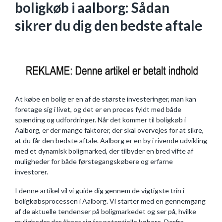
boligkøb i aalborg: Sådan
sikrer du dig den bedste aftale
At købe en bolig er en af de største investeringer, man kan
foretage sig i livet, og det er en proces fyldt med både
spænding og udfordringer. Når det kommer til boligkøb i
Aalborg, er der mange faktorer, der skal overvejes for at sikre,
at du får den bedste aftale. Aalborg er en by i rivende udvikling
med et dynamisk boligmarked, der tilbyder en bred vifte af
muligheder for både førstegangskøbere og erfarne
investorer.
I denne artikel vil vi guide dig gennem de vigtigste trin i
boligkøbsprocessen i Aalborg. Vi starter med en gennemgang
af de aktuelle tendenser på boligmarkedet og ser på, hvilke
muligheder der åbner sig for potentielle købere. Derfra