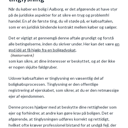
Når du køber en bolig i Aalborg, er det afgørende at have styr
på de juridiske aspekter for at sikre en tryg og problemfri
handel. En af de første ting, du vil støde på, er købsaftalen,
som er en juridisk bindende kontrakt mellem køber og sælger.
Det er vigtigt at gennemgå denne aftale grundigt og forstå
alle betingelserne, inden du skriver under. Her kan det være
en
god idé at få hjælp fra en boligadvokat,
som kan sikre, at dine interesser er beskyttet, og at der ikke
er nogen skjulte faldgruber.
Udover købsaftalen er tinglysning en væsentlig del af
boligkøbsprocessen. Tinglysning er den offentlige
registrering af ejerskabet, som sikrer, at du er den retmæssige
ejer af ejendommen.
Denne proces hjælper med at beskytte dine rettigheder som
ejer og forhindrer, at andre kan gøre krav på boligen. Det er
afgørende, at tinglysningen udføres korrekt og rettidigt,
hvilket ofte kræver professionel bistand for at undgå fejl, der