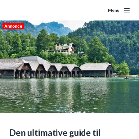
Menu
Annonce
Den ultimative guide til