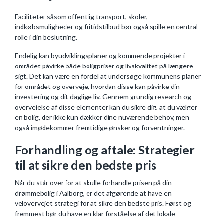
Faciliteter såsom offentlig transport, skoler,
indkøbsmuligheder og fritidstilbud bør også spille en central
rolle i din beslutning.
Endelig kan byudviklingsplaner og kommende projekter i
området påvirke både boligpriser og livskvalitet på længere
sigt. Det kan være en fordel at undersøge kommunens planer
for området og overveje, hvordan disse kan påvirke din
investering og dit daglige liv. Gennem grundig research og
overvejelse af disse elementer kan du sikre dig, at du vælger
en bolig, der ikke kun dækker dine nuværende behov, men
også imødekommer fremtidige ønsker og forventninger.
Forhandling og aftale: Strategier
til at sikre den bedste pris
Når du står over for at skulle forhandle prisen på din
drømmebolig i Aalborg, er det afgørende at have en
velovervejet strategi for at sikre den bedste pris. Først og
fremmest bør du have en klar forståelse af det lokale