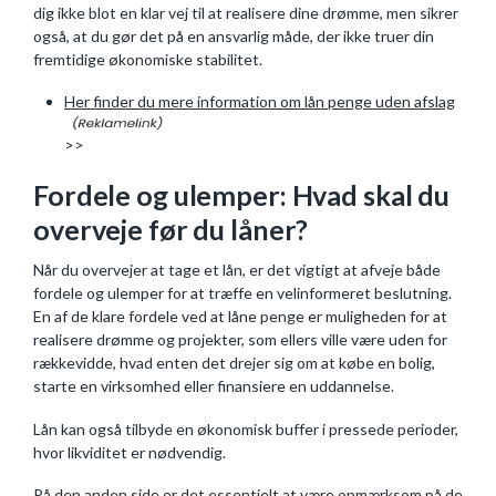
dig ikke blot en klar vej til at realisere dine drømme, men sikrer
også, at du gør det på en ansvarlig måde, der ikke truer din
fremtidige økonomiske stabilitet.
Her finder du mere information om lån penge uden afslag
>>
Fordele og ulemper: Hvad skal du
overveje før du låner?
Når du overvejer at tage et lån, er det vigtigt at afveje både
fordele og ulemper for at træffe en velinformeret beslutning.
En af de klare fordele ved at låne penge er muligheden for at
realisere drømme og projekter, som ellers ville være uden for
rækkevidde, hvad enten det drejer sig om at købe en bolig,
starte en virksomhed eller finansiere en uddannelse.
Lån kan også tilbyde en økonomisk buffer i pressede perioder,
hvor likviditet er nødvendig.
På den anden side er det essentielt at være opmærksom på de