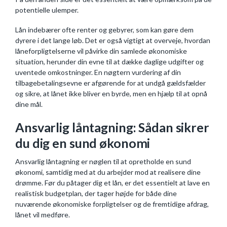
potentielle ulemper.
Lån indebærer ofte renter og gebyrer, som kan gøre dem
dyrere i det lange løb. Det er også vigtigt at overveje, hvordan
låneforpligtelserne vil påvirke din samlede økonomiske
situation, herunder din evne til at dække daglige udgifter og
uventede omkostninger. En nøgtern vurdering af din
tilbagebetalingsevne er afgørende for at undgå gældsfælder
og sikre, at lånet ikke bliver en byrde, men en hjælp til at opnå
dine mål.
Ansvarlig låntagning: Sådan sikrer
du dig en sund økonomi
Ansvarlig låntagning er nøglen til at opretholde en sund
økonomi, samtidig med at du arbejder mod at realisere dine
drømme. Før du påtager dig et lån, er det essentielt at lave en
realistisk budgetplan, der tager højde for både dine
nuværende økonomiske forpligtelser og de fremtidige afdrag,
lånet vil medføre.