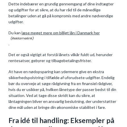
Dette indebærer en grundig gennemgang af dine indtægter
og udgifter for at sikre, at du har råd til de månedlige
betalinger uden at gå på kompromis med andre nødvendige
udgifter.
Du kan
læse meget mere om billigt lån i Danmark her
.
Det er også vigtigt at forstå lånets vilkår fuldt ud, herunder
rentesatser, gebyrer og tilbagebetalingsfrister.
At have en nødopsparing kan ydermere give en ekstra
sikkerhedspolstring i tilfælde af uforudsete udgifter. Endelig
bør du overveje at søge rådgivning fra en finansiel rådgiver,
hvis du er usikker på, hvilken lånetype der passer bedst til din
situation. Ved at tage disse skridt kan du sikre, at
låntagningen bliver en ansvarlig beslutning, der understøtter
dine mål uden at bringe din økonomiske stabilitet i fare.
Fra idé til handling: Eksempler på