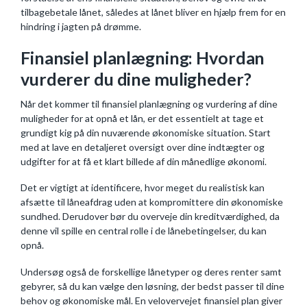
tilbagebetale lånet, således at lånet bliver en hjælp frem for en
hindring i jagten på drømme.
Finansiel planlægning: Hvordan
vurderer du dine muligheder?
Når det kommer til finansiel planlægning og vurdering af dine
muligheder for at opnå et lån, er det essentielt at tage et
grundigt kig på din nuværende økonomiske situation. Start
med at lave en detaljeret oversigt over dine indtægter og
udgifter for at få et klart billede af din månedlige økonomi.
Det er vigtigt at identificere, hvor meget du realistisk kan
afsætte til låneafdrag uden at kompromittere din økonomiske
sundhed. Derudover bør du overveje din kreditværdighed, da
denne vil spille en central rolle i de lånebetingelser, du kan
opnå.
Undersøg også de forskellige lånetyper og deres renter samt
gebyrer, så du kan vælge den løsning, der bedst passer til dine
behov og økonomiske mål. En velovervejet finansiel plan giver