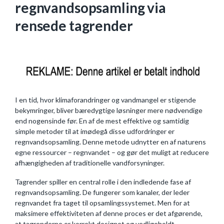
regnvandsopsamling via
rensede tagrender
I en tid, hvor klimaforandringer og vandmangel er stigende
bekymringer, bliver bæredygtige løsninger mere nødvendige
end nogensinde før. En af de mest effektive og samtidig
simple metoder til at imødegå disse udfordringer er
regnvandsopsamling. Denne metode udnytter en af naturens
egne ressourcer – regnvandet – og gør det muligt at reducere
afhængigheden af traditionelle vandforsyninger.
Tagrender spiller en central rolle i den indledende fase af
regnvandsopsamling. De fungerer som kanaler, der leder
regnvandet fra taget til opsamlingssystemet. Men for at
maksimere effektiviteten af denne proces er det afgørende,
at tagrenderne er korrekt designet og vedligeholdt.