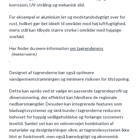
korrosion, UV-stråling og mekanisk slid.
For eksempel er aluminium let og modstandsdygtigt over for
rust, hvilket gør det ideelt til områder med høj luftfugtighed,
mens stål kan tilbyde større styrke i områder med hyppige
snefald.
Her finder du mere information
om tagrenderens
.
Designet af tagrenderne bør også optimere
vandgennemstrømningen og minimere risikoen for tilstopning.
Dette kan opnås ved at vælge en passende tagrendeprofil og
dimensionering, der effektivt kan håndtere de regionale
nedbørsmængder. Desuden kan integrerede features som
bladvagtssystemer og skrå bunde i tagrenderne reducere
behovet for hyppig vedligeholdelse og forlænge systemets
levetid. Samlet set kan en velovervejet kombination af
materialer og designløsninger sikre, at tagrendesystemet ikke
blot er funktionelt, men også bæredygtigt og økonomisk