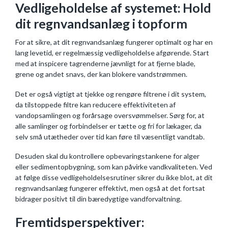
Vedligeholdelse af systemet: Hold
dit regnvandsanlæg i topform
For at sikre, at dit regnvandsanlæg fungerer optimalt og har en
lang levetid, er regelmæssig vedligeholdelse afgørende. Start
med at inspicere tagrenderne jævnligt for at fjerne blade,
grene og andet snavs, der kan blokere vandstrømmen.
Det er også vigtigt at tjekke og rengøre filtrene i dit system,
da tilstoppede filtre kan reducere effektiviteten af
vandopsamlingen og forårsage oversvømmelser. Sørg for, at
alle samlinger og forbindelser er tætte og fri for lækager, da
selv små utætheder over tid kan føre til væsentligt vandtab.
Desuden skal du kontrollere opbevaringstankene for alger
eller sedimentopbygning, som kan påvirke vandkvaliteten. Ved
at følge disse vedligeholdelsesrutiner sikrer du ikke blot, at dit
regnvandsanlæg fungerer effektivt, men også at det fortsat
bidrager positivt til din bæredygtige vandforvaltning.
Fremtidsperspektiver: