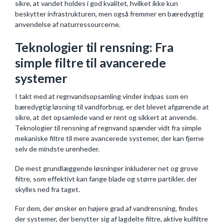
sikre, at vandet holdes i god kvalitet, hvilket ikke kun
beskytter infrastrukturen, men også fremmer en bæredygtig
anvendelse af naturressourcerne.
Teknologier til rensning: Fra
simple filtre til avancerede
systemer
I takt med at regnvandsopsamling vinder indpas som en
bæredygtig løsning til vandforbrug, er det blevet afgørende at
sikre, at det opsamlede vand er rent og sikkert at anvende.
Teknologier til rensning af regnvand spænder vidt fra simple
mekaniske filtre til mere avancerede systemer, der kan fjerne
selv de mindste urenheder.
De mest grundlæggende løsninger inkluderer net og grove
filtre, som effektivt kan fange blade og større partikler, der
skylles ned fra taget.
For dem, der ønsker en højere grad af vandrensning, findes
der systemer, der benytter sig af lagdelte filtre, aktive kulfiltre