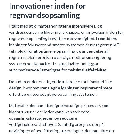
Innovationer inden for
regnvandsopsamling
I takt med at klimaforandringerne intensiveres, og
vandressourcerne bliver mere knappe, er innovation inden for
regnvandsopsamling blevet en nødvendighed. Fremtidens
løsninger fokuserer på smarte systemer, der integrerer IoT-
teknologi for at optimere opsamling og anvendelse af
regnvand. Sensorer kan overvåge nedbørsmængder og
systemernes kapacitet i realtid, hvilket muliggør
automatiserede justeringer for maksimal effektivitet.
Desuden er der en stigende interesse for biomimetiske
design, hvor naturens egne løsninger inspirerer til mere
effektive og bæredygtige opsamlingssystemer.
Materialer, der kan efterligne naturlige processer, som
bladstrukturer der leder vand, kan forbedre
opsamlingshastigheden og reducere
vedligeholdelsesbehovet. Samtidig arbejdes der på
udviklingen af nye filtreringsteknologier, der kan sikre en