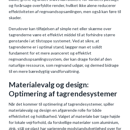
og forårsage overfyldte render, hvilket ikke alene reducerer
effektiviteten af regnvandsopsamlingen, men også kan føre til
skader.
Derudover kan tilføjelsen af simple net eller skærme over
tagrenderne være et effektivt middel til at forhindre større
genstande i at tilstoppe systemet. Ved at sikre, at
tagrenderne er i optimal stand, lægger man et solidt
fundament for et mere avanceret og effektivt
regnvandsopsamlingssystem, der kan drage fordel af den
naturlige ressource, som regnvand udgør, og dermed bidrage
til en mere bæredygtig vandforvaltning.
Materialevalg og design:
Optimering af tagrendesystemer
Når det kommer til optimering af tagrendesystemer, spiller
materialevalg og design en afgørende rolle for både
effektivitet og holdbarhed. Valget af materiale bør tage højde
for lokale vejrforhold, da forskellige materialer som aluminium,
zink, stål og plast har varierende modstandsdygtighed over for