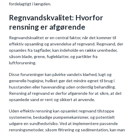
fordelagtigt i længden.
Regnvandskvalitet: Hvorfor
rensning er afgørende
Regnvandskvalitet er en central faktor, når det kommer til
effektiv opsamling og anvendelse af regnvand. Regnvand, der
opsamles fra tagflader, kan indeholde en række urenheder,
såsom blade, grene, fugleklatter, og partikler fra
luftforurening.
Disse forureninger kan påvirke vandets klarhed, lugt og
generelle hygiejne, hvilket gør det mindre egnet til brug i
husstanden eller havevanding uden ordentlig behandling.
Rensning af regnvand er derfor afgørende for at sikre, at det
opsamlede vand er rent og sikkert at anvende.
Uden effektiv rensning kan opsamlet regnvand tilstoppe
systemerne, beskadige pumpemekanismer, og potentielt
udgøre en sundhedsrisiko. Ved at implementere passende
rensningsmetoder, såsom filtrering og sedimentation, kan man