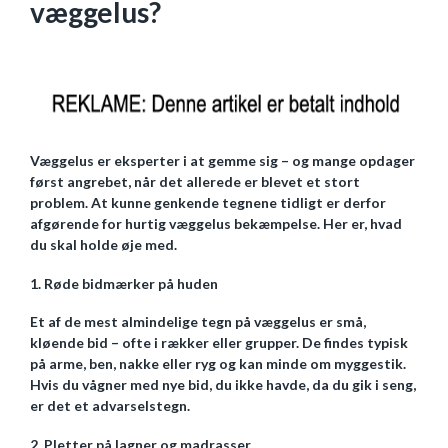
væggelus?
Væggelus er eksperter i at gemme sig – og mange opdager
først angrebet, når det allerede er blevet et stort
problem. At kunne genkende tegnene tidligt er derfor
afgørende for hurtig væggelus bekæmpelse. Her er, hvad
du skal holde øje med.
1. Røde bidmærker på huden
Et af de mest almindelige tegn på væggelus er små,
kløende bid – ofte i rækker eller grupper. De findes typisk
på arme, ben, nakke eller ryg og kan minde om myggestik.
Hvis du vågner med nye bid, du ikke havde, da du gik i seng,
er det et advarselstegn.
2. Pletter på lagner og madrasser