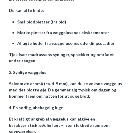
Du kan ofte finde:
Små blodpletter (fra bid)
Mørke pletter fra væggelusenes ekskrementer
Aflagte huder fra væggelusenes udviklingsstadier
Tjek især madrassens syninger, sprækker og området
under sengen.
3. Synlige væggelus
Selvom de er små (ca. 4-5 mm), kan du se voksne væggelus
med det blotte øje. De gemmer sig typisk om dagen og
kommer frem om natten for at suge blod.
4. En sødlig, ubehagelig lugt
Et kraftigt angreb af væggelus kan afgive en
karakteristisk, sødlig lugt – især i lukkede rum som
soveværelser.