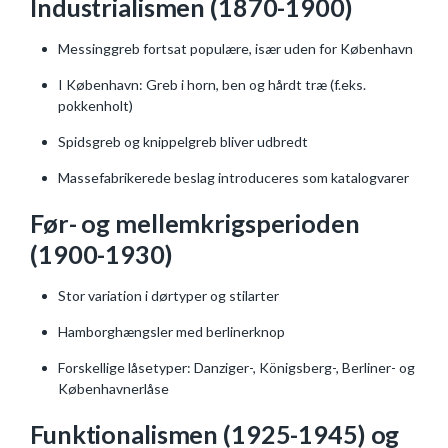
Industrialismen (1870-1900)
Messinggreb fortsat populære, især uden for København
I København: Greb i horn, ben og hårdt træ (f.eks.
pokkenholt)
Spidsgreb og knippelgreb bliver udbredt
Massefabrikerede beslag introduceres som katalogvarer
Før- og mellemkrigsperioden
(1900-1930)
Stor variation i dørtyper og stilarter
Hamborghængsler med berlinerknop
Forskellige låsetyper: Danziger-, Königsberg-, Berliner- og
Københavnerlåse
Funktionalismen (1925-1945) og