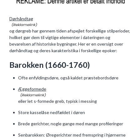
Dørhåndtag
og dørgreb har gennem tiden afspejlet forskellige stilperioder,
hvilket gør dem til vigtige elementer i dateringen og
bevarelsen af historiske bygninger. Her er en oversigt over
dørhåndtag og deres karakteristika i forskellige epoker:
Barokken (1660-1760)
Ofte enfyldingsdøre, også kaldet præstebordsdøre
Æggeformede
eller let s-formede greb, typisk i messing
Store kasselåse nedfældet i døren
Brede gerichter, nogle gange med mange profileringer
Senbarokken: Øregerichter med fremspring i hjørnerne