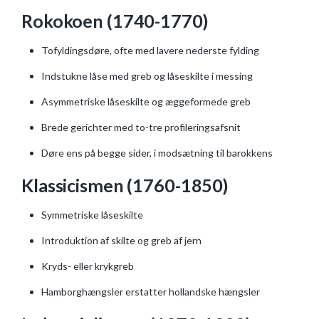
Rokokoen (1740-1770)
Tofyldingsdøre, ofte med lavere nederste fylding
Indstukne låse med greb og låseskilte i messing
Asymmetriske låseskilte og æggeformede greb
Brede gerichter med to-tre profileringsafsnit
Døre ens på begge sider, i modsætning til barokkens
Klassicismen (1760-1850)
Symmetriske låseskilte
Introduktion af skilte og greb af jern
Kryds- eller krykgreb
Hamborghængsler erstatter hollandske hængsler