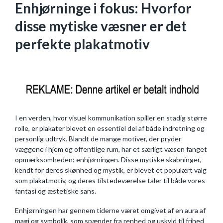
Enhjørninge i fokus: Hvorfor
disse mytiske væsner er det
perfekte plakatmotiv
I en verden, hvor visuel kommunikation spiller en stadig større
rolle, er plakater blevet en essentiel del af både indretning og
personlig udtryk. Blandt de mange motiver, der pryder
væggene i hjem og offentlige rum, har et særligt væsen fanget
opmærksomheden: enhjørningen. Disse mytiske skabninger,
kendt for deres skønhed og mystik, er blevet et populært valg
som plakatmotiv, og deres tilstedeværelse taler til både vores
fantasi og æstetiske sans.
Enhjørningen har gennem tiderne været omgivet af en aura af
magi og symbolik, som spænder fra renhed og uskyld til frihed