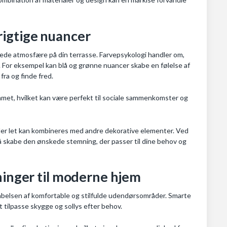
rigtige nuancer
dnede atmosfære på din terrasse. Farvepsykologi handler om,
. For eksempel kan blå og grønne nuancer skabe en følelse af
fra og finde fred.
rummet, hvilket kan være perfekt til sociale sammenkomster og
, der let kan kombineres med andre dekorative elementer. Ved
så skabe den ønskede stemning, der passer til dine behov og
ninger til moderne hjem
kabelsen af komfortable og stilfulde udendørsområder. Smarte
t tilpasse skygge og sollys efter behov.