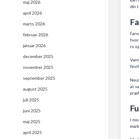
maj 2026
din 
april 2026
Fa
marts 2026
Farv
februar 2026
hvor
januar 2026
ro o
december 2025
Varm
festl
november 2025
september 2025
Neut
at v
august 2025
præf
juli 2025
Fu
juni 2025
I mo
maj 2025
mark
april 2025